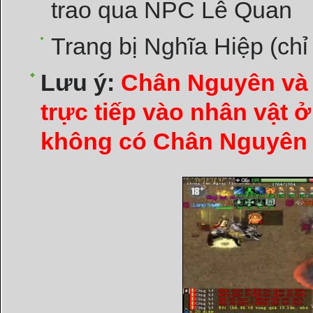
trao qua NPC Lễ Quan
Trang bị Nghĩa Hiệp (chỉ
Lưu ý:
Chân Nguyên và
trực tiếp vào nhân vật
không có Chân Nguyên