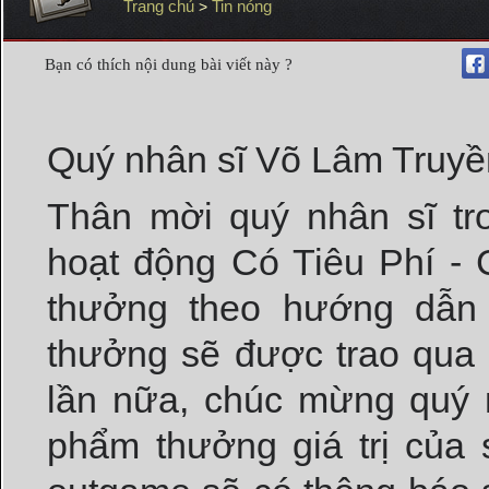
Trang chủ
Tin nóng
>
Bạn có thích nội dung bài viết này ?
Quý nhân sĩ Võ Lâm Truyề
Thân mời quý nhân sĩ t
hoạt động Có Tiêu Phí 
thưởng theo hướng dẫn 
thưởng sẽ được trao qua 
lần nữa, chúc mừng quý 
phẩm thưởng giá trị của