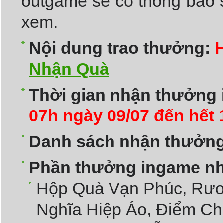
outgame sẽ có thông báo s
xem.
Nội dung trao thưởng:
Nhận Quà
Thời gian nhận thưởng
07h ngày 09/07 đến hết 
Danh sách nhận thưởng
Phần thưởng ingame n
Hộp Quà Vạn Phúc, Rươ
Nghĩa Hiệp Áo, Điểm C