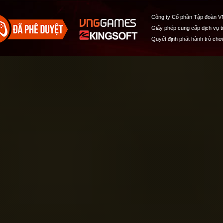
Công ty Cổ phần Tập đoàn V
Giấy phép cung cấp dịch vụ 
Quyết định phát hành trò chơ
Quản lý cookies