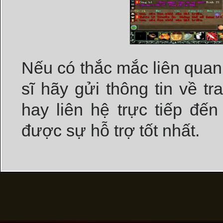
Nếu có thắc mắc liên qua
sĩ hãy gửi thông tin về t
hay liên hệ trực tiếp đế
được sự hỗ trợ tốt nhất.