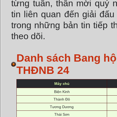
từng tuần, thân mời quý 
tin liên quan đến giải đấu
trong những bản tin tiếp t
theo dõi.
Danh sách Bang hội
THĐNB 24
Máy chủ
Biện Kinh
Thành Đô
Tương Dương
Thái Sơn