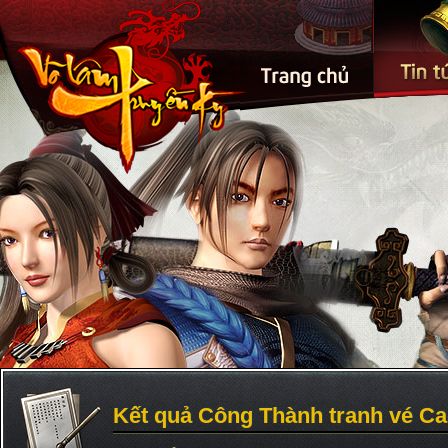
Kết quả Công Thành tranh vé C