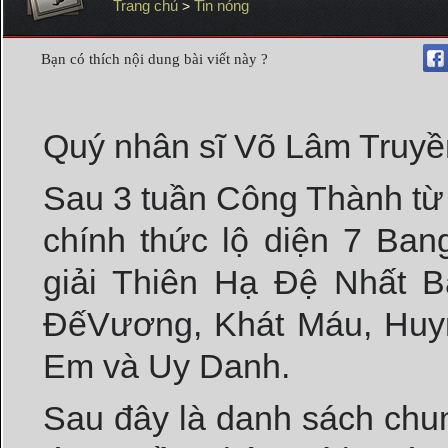
Trang chủ
Tin nóng
>
Bạn có thích nội dung bài viết này ?
Quý nhân sĩ Võ Lâm Truyề
Sau 3 tuần Công Thành từ 
chính thức lộ diện 7 Ba
giải Thiên Hạ Đệ Nhất 
ĐếVương, Khát Máu, Huy
Em và Uy Danh.
Sau đây là danh sách chun