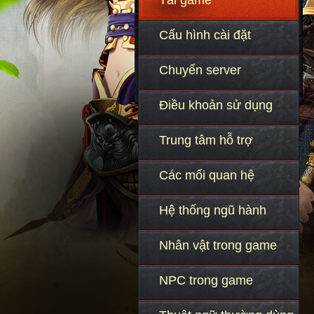
Tải game
Cấu hình cài đặt
Chuyển server
Điều khoản sử dụng
Trung tâm hỗ trợ
Các mối quan hệ
Hệ thống ngũ hành
Nhân vật trong game
NPC trong game