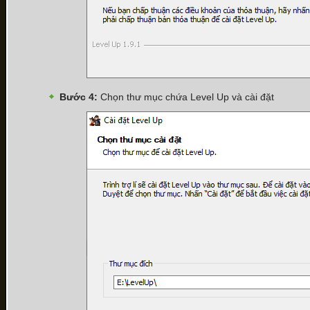
Bước 4:
Chọn thư mục chứa Level Up và cài đặt