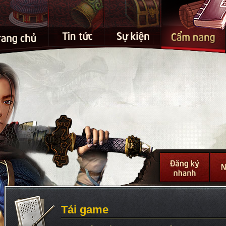
Tải game