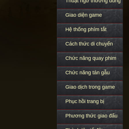
Thuật ngữ thường dùng
Giao diện game
Hệ thống phím tắt
Cách thức di chuyển
Chức năng quay phim
Chức năng tán gẫu
Giao dịch trong game
Phục hồi trang bị
Phương thức giao đấu