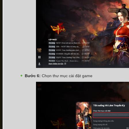
Bước 6:
Chọn thư mục cài đặt game