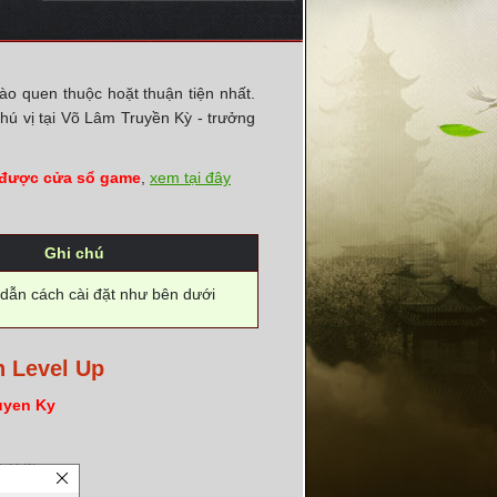
ào quen thuộc hoặt thuận tiện nhất.
thú vị tại Võ Lâm Truyền Kỳ - trưởng
 được cửa sổ game
,
xem tại đây
Ghi chú
ẫn cách cài đặt như bên dưới
n Level Up
uyen Ky