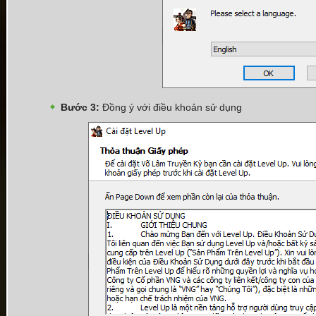
Bước 3:
Đồng ý với điều khoản sử dụng