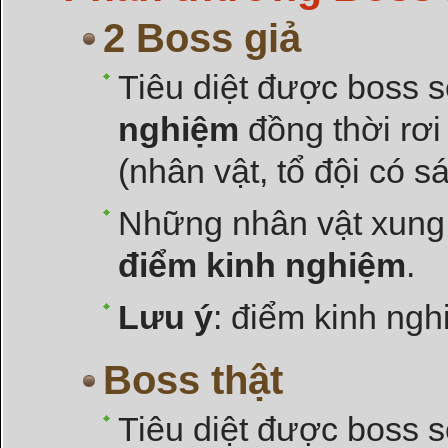
2 Boss giả
Tiêu diệt được boss
nghiệm
đồng thời rơi
(nhân vật, tổ đội có s
Những nhân vật xun
điểm kinh nghiệm
.
Lưu ý
: điểm kinh ng
Boss thật
Tiêu diệt được boss