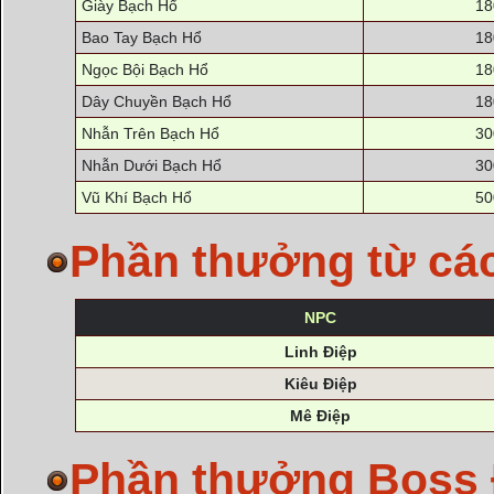
Giày Bạch Hổ
18
Bao Tay Bạch Hổ
18
Ngọc Bội Bạch Hổ
18
Dây Chuyền Bạch Hổ
18
Nhẫn Trên Bạch Hổ
30
Nhẫn Dưới Bạch Hổ
30
Vũ Khí Bạch Hổ
50
Phần thưởng từ cá
NPC
Linh Điệp
Kiêu Điệp
Mê Điệp
Phần thưởng Boss 