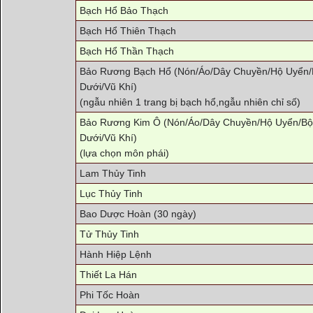
Bạch Hổ Bảo Thạch
Bạch Hổ Thiên Thạch
Bạch Hổ Thần Thạch
Bảo Rương Bạch Hổ (Nón/Áo/Dây Chuyền/Hộ Uyển/B
Dưới/Vũ Khí)
(ngẫu nhiên 1 trang bị bạch hổ,ngẫu nhiên chỉ số)
Bảo Rương Kim Ô (Nón/Áo/Dây Chuyền/Hộ Uyển/Bội
Dưới/Vũ Khí)
(lựa chọn môn phái)
Lam Thủy Tinh
Lục Thủy Tinh
Bao Dược Hoàn (30 ngày)
Tử Thủy Tinh
Hành Hiệp Lệnh
Thiết La Hán
Phi Tốc Hoàn