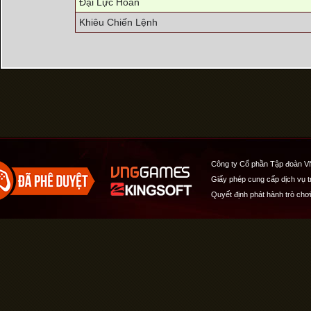
Đại Lực Hoàn
Khiêu Chiến Lệnh
Công ty Cổ phần Tập đoàn V
Giấy phép cung cấp dịch vụ 
Quyết định phát hành trò chơ
Quản lý cookies