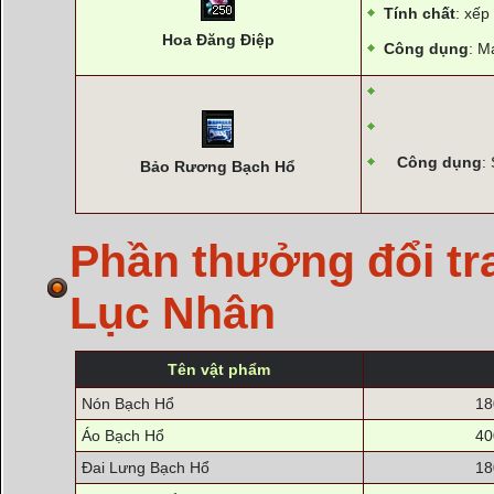
Tính chất
: xếp
Hoa Đăng Điệp
Công dụng
: M
Công dụng
:
Bảo Rương Bạch Hổ
Phần thưởng đổi tr
Lục Nhân
Tên vật phẩm
Nón Bạch Hổ
18
Áo Bạch Hổ
40
Đai Lưng Bạch Hổ
18