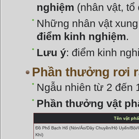
nghiệm
(nhân vật, tổ
Những nhân vật xun
điểm kinh nghiệm
.
Lưu ý
: điểm kinh ng
Phần thưởng rơi r
Ngẫu nhiên từ 2 đến 
Phần thưởng vật ph
Tên vật ph
Đồ Phổ Bạch Hổ (Nón/Áo/Dây Chuyền/Hộ Uyển/Bội/
Khí)