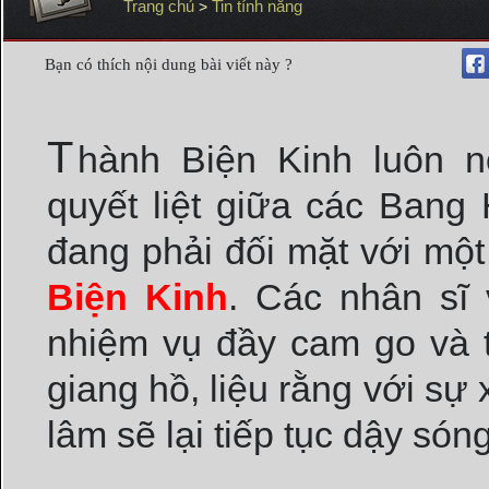
Trang chủ
Tin tính năng
>
Bạn có thích nội dung bài viết này ?
T
hành Biện Kinh luôn n
quyết liệt giữa các Bang 
đang phải đối mặt với một
Biện Kinh
. Các nhân sĩ 
nhiệm vụ đầy cam go và t
giang hồ, liệu rằng với sự
lâm sẽ lại tiếp tục dậy són