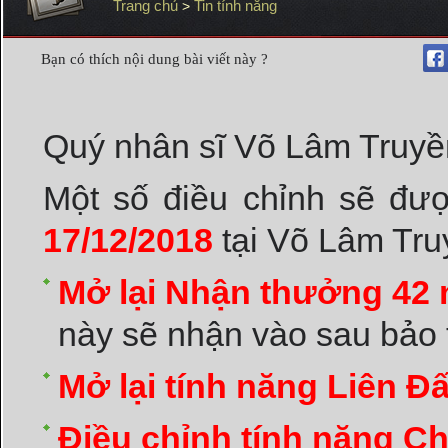
Trang chủ
Tin tính năng
>
Bạn có thích nội dung bài viết này ?
Quý nhân sĩ Võ Lâm Truyề
Một số điều chỉnh sẽ đượ
17/12/2018
tại Võ Lâm Tru
Mở lại Nhận thưởng 42
này sẽ nhận vào sau bảo 
Mở lại tính năng Liên Đ
Điều chỉnh tính năng 