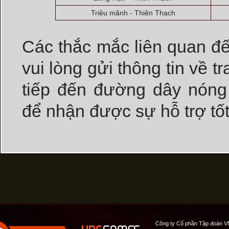
Triệu mãnh - Thiên Thạch
Các thắc mắc liên quan đ
vui lòng gửi thông tin về t
tiếp đến đường dây nón
để nhận được sự hỗ trợ tốt
Công ty Cổ phần Tập đoàn V