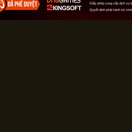
Giấy phép cung cấp dịch vụ 
Quyết định phát hành trò chơ
Quản lý cookies