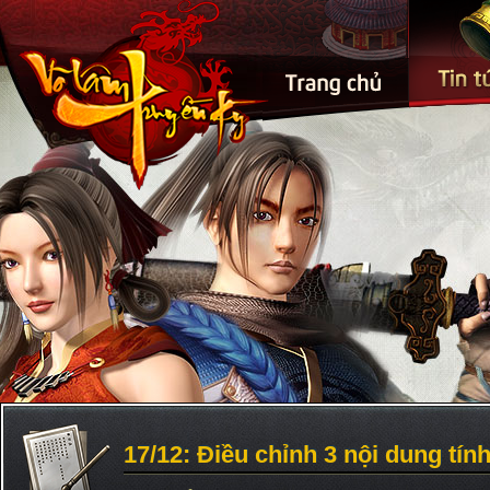
17/12: Điều chỉnh 3 nội dung tín