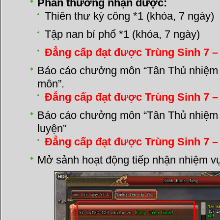
Phần thưởng nhận được:
Thiên thư kỳ công *1 (khóa, 7 ngày)
Tập nan bí phổ *1 (khóa, 7 ngày)
Đẳng cấp đạt được Trùng Sinh 7 –
Báo cáo chưởng môn “Tân Thủ nhiệm v
môn”.
Đẳng cấp đạt được Trùng Sinh 7 –
Báo cáo chưởng môn “Tân Thủ nhiệm v
luyện”
Đẳng cấp đạt được Trùng Sinh 7 –
Mở sảnh hoạt động tiếp nhận nhiệm vụ