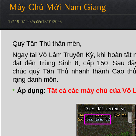
Máy Chủ Mới Nam Giang
Từ
19-07-2025
đến
15/01/2026
Quý Tân Thủ thân mến,
Ngay tại Võ Lâm Truyền Kỳ, khi hoàn tất 
đạt đến Trùng Sinh 8, cấp 150. Sau đâ
chúc quý Tân Thủ nhanh thành Cao thủ
rạng danh môn.
Áp dụng:
Tất cả các máy chủ của Võ 