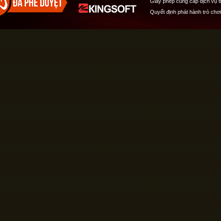
Giấy phép cung cấp dịch vụ 
Quyết định phát hành trò chơ
Quản lý cookies