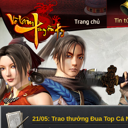
21/05: Trao thưởng Đua Top Cá 