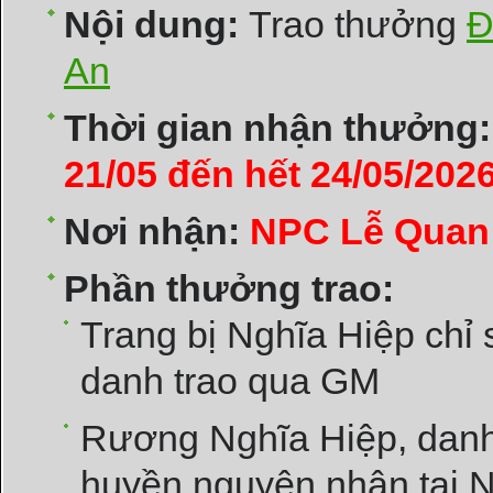
Nội dung:
Trao thưởng
Đ
An
Thời gian nhận thưởng:
21/05 đến hết 24/05/202
Nơi nhận:
NPC Lễ Quan
Phần thưởng trao:
Trang bị Nghĩa Hiệp chỉ 
danh trao qua GM
Rương Nghĩa Hiệp, danh
huyền nguyên nhận tại