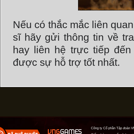
Nếu có thắc mắc liên qua
sĩ hãy gửi thông tin về t
hay liên hệ trực tiếp đế
được sự hỗ trợ tốt nhất.
Công ty Cổ phần Tập đoàn V