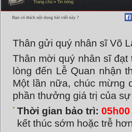
Trang chủ
Tin nóng
>
Bạn có thích nội dung bài viết này ?
Thân gửi quý nhân sĩ Võ 
Thân mời quý nhân sĩ đạt 
lòng đến Lễ Quan nhận t
Một lần nữa, chúc mừng 
phần thưởng giá trị của sự
Thời gian bảo trì:
05h00 
kết thúc sớm hoặc trễ hơn